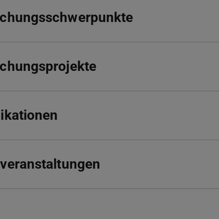
schungsschwerpunkte
schungsprojekte
ikationen
veranstaltungen