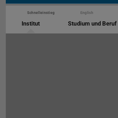
Menü
überspringen
Schnelleinstieg
English
Institut
Studium und Beruf