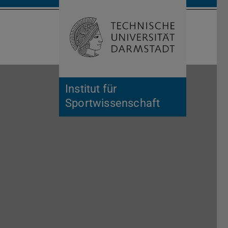
Suche öffnen
Zur Start
Institut für
Sportwissenschaft