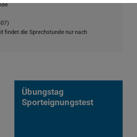
nde
307)
it findet die Sprechstunde nur nach
Übungstag
Sporteignungstest