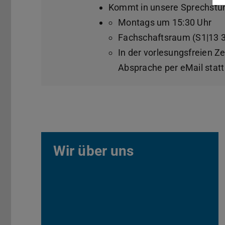
Kommt in unsere Sprechstu
Montags um 15:30 Uhr
Fachschaftsraum (S1|13 
In der vorlesungsfreien Ze
Absprache per eMail statt
Wir über uns