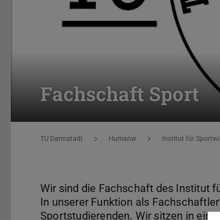
Fachschaft Sport
Sie befinden sich hier:
TU Darmstadt
Humanw
Institut für Sportw
Wir sind die Fachschaft des Institut
In unserer Funktion als Fachschaftler
Sportstudierenden. Wir sitzen in eini