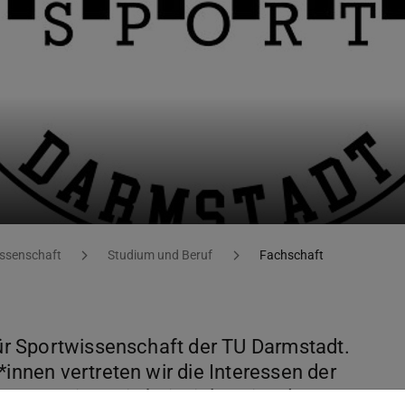
issenschaft
Studium und Beruf
Fachschaft
 für Sportwissenschaft der TU Darmstadt.
*innen vertreten wir die Interessen der
gen Gremien, wie beispielsweise der