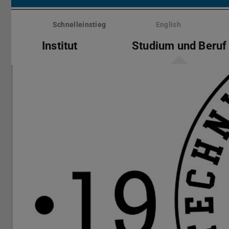
Menü
überspringen
Schnelleinstieg
English
Institut
Studium und Beruf