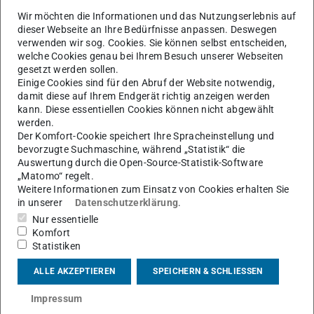
Wir möchten die Informationen und das Nutzungserlebnis auf
dieser Webseite an Ihre Bedürfnisse anpassen. Deswegen
verwenden wir sog. Cookies. Sie können selbst entscheiden,
welche Cookies genau bei Ihrem Besuch unserer Webseiten
gesetzt werden sollen.
Einige Cookies sind für den Abruf der Website notwendig,
damit diese auf Ihrem Endgerät richtig anzeigen werden
kann. Diese essentiellen Cookies können nicht abgewählt
werden.
Der Komfort-Cookie speichert Ihre Spracheinstellung und
bevorzugte Suchmaschine, während „Statistik“ die
Auswertung durch die Open-Source-Statistik-Software
„Matomo“ regelt.
Weitere Informationen zum Einsatz von Cookies erhalten Sie
in unserer
Datenschutzerklärung
.
Nur essentielle
Komfort
Statistiken
Arbeitsgebiet(e)
Sportpsychologie
ALLE AKZEPTIEREN
SPEICHERN & SCHLIESSEN
Impressum
Kontakt